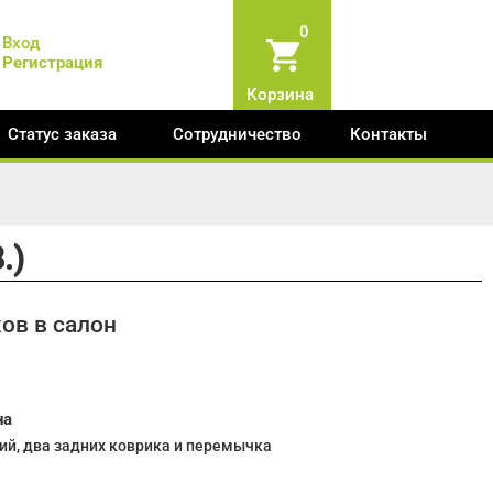
0
Вход
Регистрация
Корзина
Статус заказа
Сотрудничество
Контакты
.)
ов в салон
на
ий, два задних коврика и перемычка