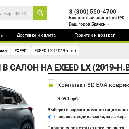
8 (800) 550-4700
Бесплатный звонок по РФ
Ваш город
Брянск
вы
Доставка и оплата
Гарантии и возврат
тами
EXEED
EXEED LX (2019-н.в.)
В САЛОН НА EXEED LX (2019-Н.В
Комплект 3D EVA коврик
3 690 руб.
Выберите вариант комплектации сало
5 ковриков: водительский, пассажирск
Площадка для отдыха ноги:
закрыта