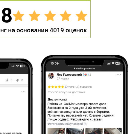
.8
нг на основании 4019 оценок