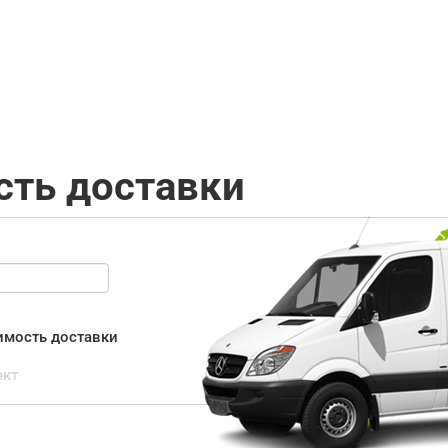
сть доставки
оимость доставки
ект