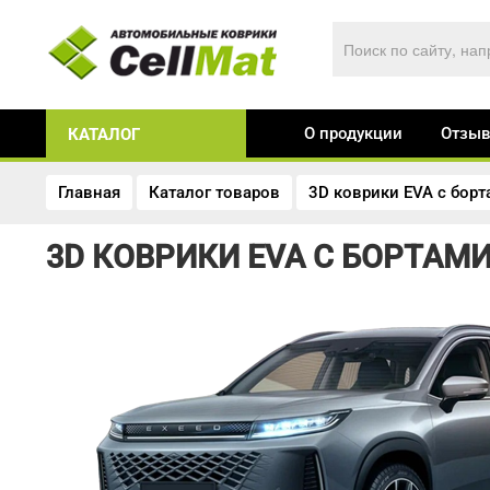
О продукции
Отзы
КАТАЛОГ
Главная
Каталог товаров
3D коврики EVA с бор
3D КОВРИКИ EVA С БОРТАМИ 