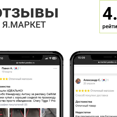
отзывы
4
 Я.МАРКЕТ
рейти