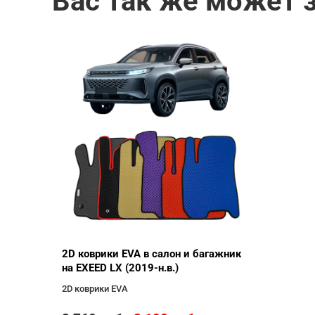
Вас так же может 
2D коврики EVA в салон и багажник
на EXEED LX (2019-н.в.)
2D коврики EVA