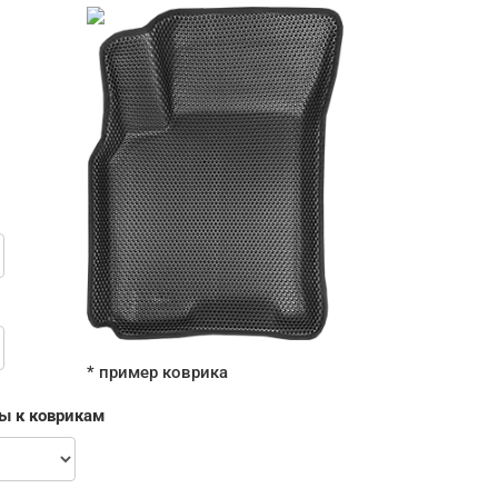
* пример коврика
ы к коврикам