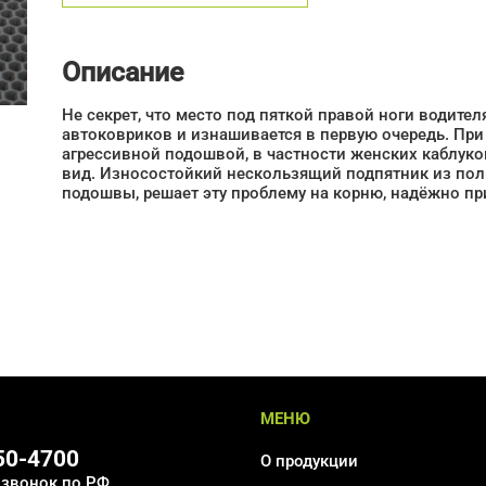
Описание
Не секрет, что место под пяткой правой ноги водит
автоковриков и изнашивается в первую очередь. При
агрессивной подошвой, в частности женских каблуко
вид. Износостойкий нескользящий подпятник из пол
подошвы, решает эту проблему на корню, надёжно пр
МЕНЮ
550-4700
О продукции
 звонок по РФ